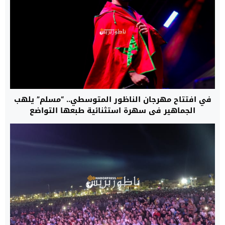
في افتتاح مهرجان الناظور المتوسطي.. “مسلم” يلهب
الجماهير في سهرة استثنائية طبعها التواضع
والإنسانية