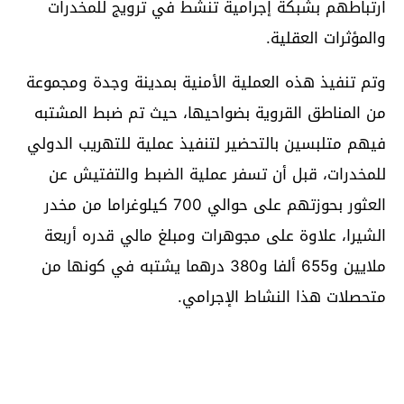
ارتباطهم بشبكة إجرامية تنشط في ترويج للمخدرات
والمؤثرات العقلية.
وتم تنفيذ هذه العملية الأمنية بمدينة وجدة ومجموعة
من المناطق القروية بضواحيها، حيث تم ضبط المشتبه
فيهم متلبسين بالتحضير لتنفيذ عملية للتهريب الدولي
للمخدرات، قبل أن تسفر عملية الضبط والتفتيش عن
العثور بحوزتهم على حوالي 700 كيلوغراما من مخدر
الشيرا، علاوة على مجوهرات ومبلغ مالي قدره أربعة
ملايين و655 ألفا و380 درهما يشتبه في كونها من
متحصلات هذا النشاط الإجرامي.