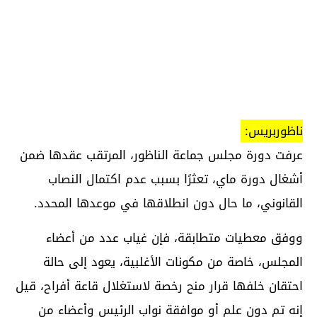
ناظوربريس:
عرفت دورة مجلس جماعة الناظور، المرتقب عقدها ضمن
أشغال دورة ماي، تعثرًا بسبب عدم اكتمال النصاب
القانوني، ما حال دون انطلاقها في موعدها المحدد.
ووفق معطيات متطابقة، فإن غياب عدد من أعضاء
المجلس، خاصة من مكونات الأغلبية، يعود إلى حالة
احتقان خلفها قرار منح رخصة لاستغلال قاعة أفراح، قيل
إنه تم دون علم أو موافقة نواب الرئيس وأعضاء من