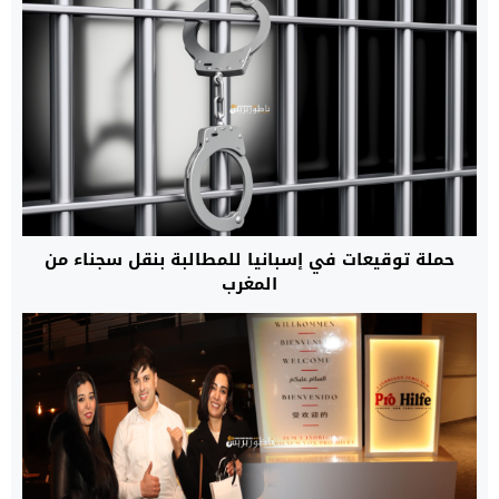
حملة توقيعات في إسبانيا للمطالبة بنقل سجناء من
المغرب