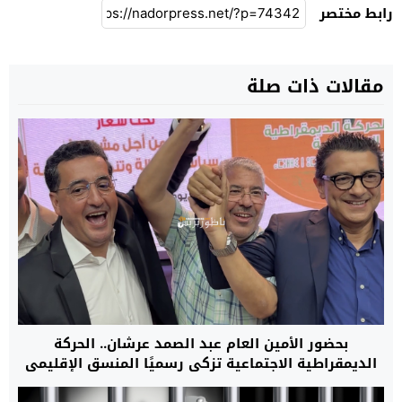
رابط مختصر
مقالات ذات صلة
بحضور الأمين العام عبد الصمد عرشان.. الحركة
الديمقراطية الاجتماعية تزكي رسميًا المنسق الإقليمي
عمر العزوزي مرشحًا للبرلمان