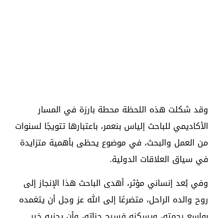
وقد شكلت هذه اللحظة محطة بارزة في المسار
الأكاديمي للباحث إلياس بنعمر، باعتبارها تتويجًا لسنوات
من العمل والبحث، في موضوع يحظى بأهمية متزايدة
في سياق العلاقات الدولية.
وفي بُعد إنساني مؤثر، أهدى الباحث هذا الإنجاز إلى
روح والده الراحل، متضرعًا إلى الله عز وجل أن يتغمده
بواسع رحمته، ويسكنه فسيح جناته، وأن يجزيه خير