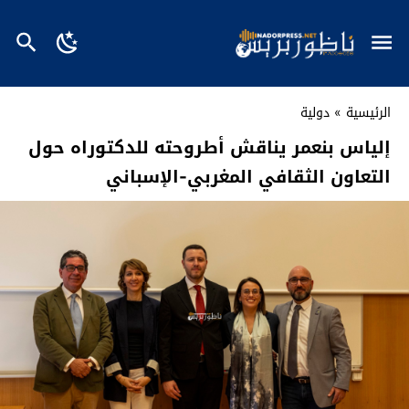
الرئيسية
»
دولية
إلياس بنعمر يناقش أطروحته للدكتوراه حول
التعاون الثقافي المغربي-الإسباني