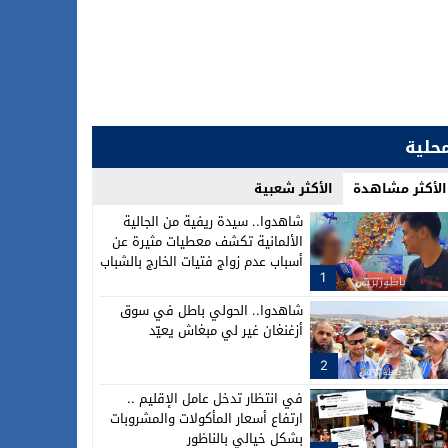
حلية
الأكثر مشاهدة
الأكثر شعبية
شاهدوا.. سيدة ريفية من الجالية
الألمانية تكشف معطيات مثيرة عن
أسباب عدم زواج فتيات الخارج بالشباب
1
شاهدوا.. الحولي باطل في سوق
أزغنغان غير لي مبغاش يعيّد
2
في انتظار تدخل عامل الإقليم ..
ارتفاع أسعار المأكولات والمشروبات
بشكل خيالي بالناظور