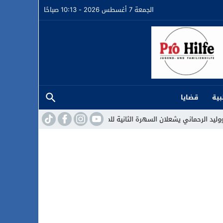
الجمعة 7 أغسطس 2026 - 10:13 صباحًا
بية
قضايا
لثانية للمهرجان المتوسطي بالناظور وسط حضور جماهيري غفير
مسلم يخطف