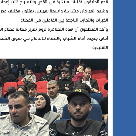
قدم الحلاقون تقنيات مبتكرة في القص والتسريح نالت إعجاب ل
وشهد المهرجان مشاركة واسعة لمهنيين يمثلون مختلف مدن جهة
الخبرات والتجارب الناجحة بين الفاعلين في القطاع.
وأكد المنظمون أن هذه التظاهرة تروم تعزيز مكانة قطاع الحل
آفاق جديدة أمام الشباب والنساء للاندماج في سوق الشغل، 
التقليدية.