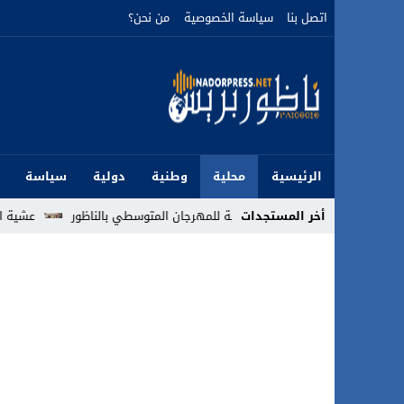
اتصل بنا
سياسة الخصوصية
من نحن؟
الرئيسية
محلية
وطنية
دولية
سياسة
أخر المستجدات
عشية الإثنين.. حريق يستنفر السلطات داخ