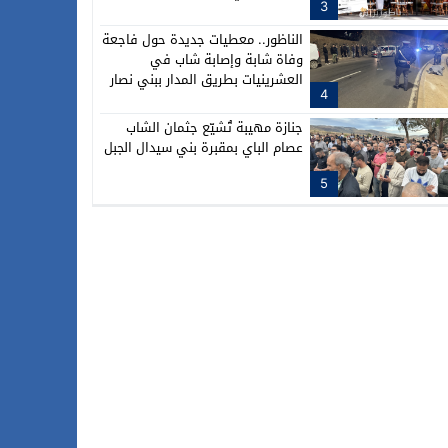
3
الناظور.. معطيات جديدة حول فاجعة
وفاة شابة وإصابة شاب في
العشرينيات بطريق المدار ببني نصار
4
جنازة مهيبة تُشيّع جثمان الشاب
عصام الباي بمقبرة بني سيدال الجبل
5