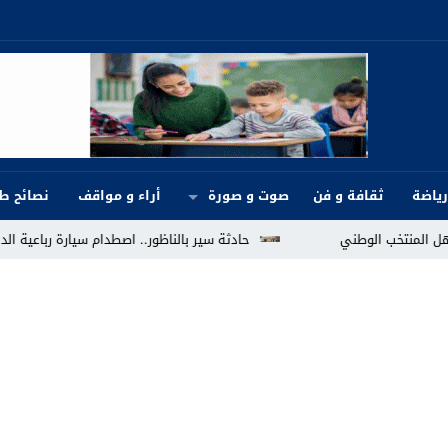
رياضة
ثقافة و فن
صوت و صورة
أراء و مواقف
نصائح ط
حادثة سير بالناظور.. اصطدام سيارة رباعية الدفع بعمود إنارة واستنفار بعين المكا