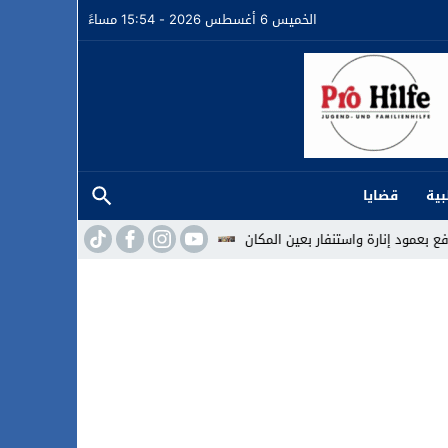
الخميس 6 أغسطس 2026 - 15:54 مساءً
بية
قضايا
ن
في افتتاح مهرجان الناظور المتوسطي.. “مسلم” يلهب الجماهير في سهرة