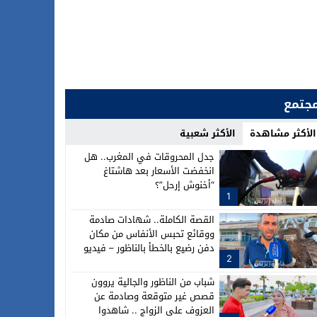
جتمع
الأكثر مشاهدة
الأكثر شعبية
جدل المحروقات في المغرب.. هل
انخفضت الأسعار بعد هاشتاغ
“أخنوش إرحل”؟
1
القصة الكاملة.. شهادات صادمة
ووقائع تحبس الأنفاس من مكان
دفن رضيع بالخطأ بالناظور – فيديو
2
شباب من الناظور والجالية يروون
قصص غير متوقعة وصادمة عن
العزوف على الزواج .. شاهدوا