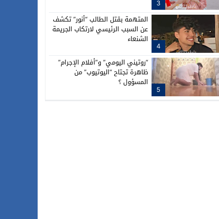
3
المتهمة بقتل الطالب “أنور” تكشف
عن السبب الرئيسي لارتكاب الجريمة
الشنعاء
4
“روتيني اليومي” و”أفلام الإجرام”
ظاهرة تجتاح “اليوتيوب” من
المسؤول ؟
5