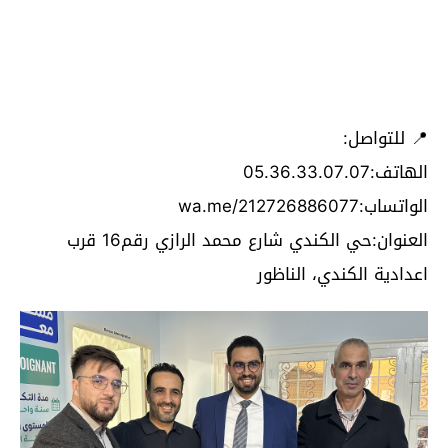
📍 للتواصل:
الهاتف:05.36.33.07.07
الواتساب:wa.me/212726886077
العنوان:حي الكندي شارع محمد الرازي رقم16 قرب
اعدادية الكندي، الناظور