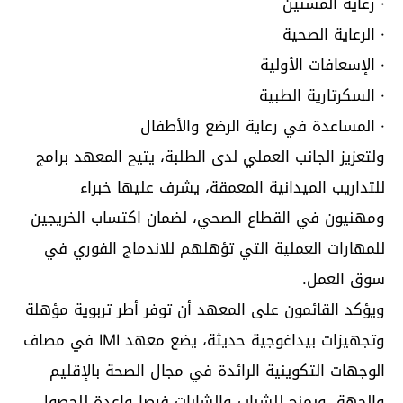
· رعاية المسنين
· الرعاية الصحية
· الإسعافات الأولية
· السكرتارية الطبية
· المساعدة في رعاية الرضع والأطفال
ولتعزيز الجانب العملي لدى الطلبة، يتيح المعهد برامج
للتداريب الميدانية المعمقة، يشرف عليها خبراء
ومهنيون في القطاع الصحي، لضمان اكتساب الخريجين
للمهارات العملية التي تؤهلهم للاندماج الفوري في
سوق العمل.
ويؤكد القائمون على المعهد أن توفر أطر تربوية مؤهلة
وتجهيزات بيداغوجية حديثة، يضع معهد IMI في مصاف
الوجهات التكوينية الرائدة في مجال الصحة بالإقليم
والجهة، ويمنح للشباب والشابات فرصا واعدة للحصول