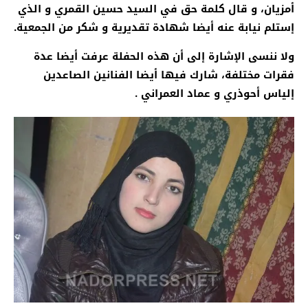
أمزيان، و قال كلمة حق في السيد حسين القمري و الذي
إستلم نيابة عنه أيضا شهادة تقديرية و شكر من الجمعية.
ولا ننسى الإشارة إلى أن هذه الحفلة عرفت أيضا عدة
فقرات مختلفة، شارك فيها أيضا الفنانين الصاعدين
إلياس أحوذري و عماد العمراني .