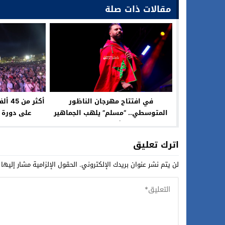
مقالات ذات صلة
في افتتاح مهرجان الناظور
أكثر 
المتوسطي.. “مسلم” يلهب الجماهير
على دورة ا
في سهرة استثنائية طبعها التواضع
المتو
والإنسانية
اترك تعليق
لن يتم نشر عنوان بريدك الإلكتروني.
الحقول الإلزامية مشار إليها 