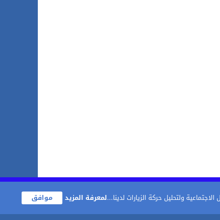
اجتماعية ولتحليل حركة الزيارات لدينا...
لمعرفة المزيد
موافق