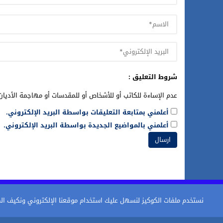
شروط التعليق :
عدم الإساءة للكاتب أو للأشخاص أو للمقدسات أو مهاجمة الأديان 
أعلمني بمتابعة التعليقات بواسطة البريد الإلكتروني.
أعلمني بالمواضيع الجديدة بواسطة البريد الإلكتروني.
عاجل
عشية الإثنين.. حريق يستنفر السلطات
نستخدم ملفات الكوكيز لنسهل عليك استخدام موقعنا الإلكتروني ونكيف المحتو