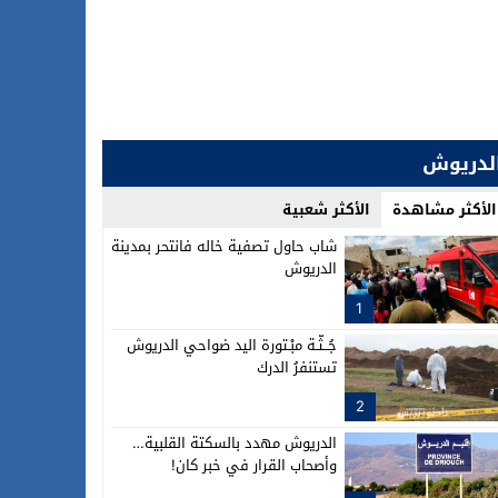
لدريوش
الأكثر مشاهدة
الأكثر شعبية
شاب حاول تصفية خاله فانتحر بمدينة
الدريوش
1
جُــثَّـة مبْـتورة اليد ضواحي الدريوش
تستنفرُ الدرك
2
الدريوش مهدد بالسكتة القلبية…
وأصحاب القرار في خبر كان!