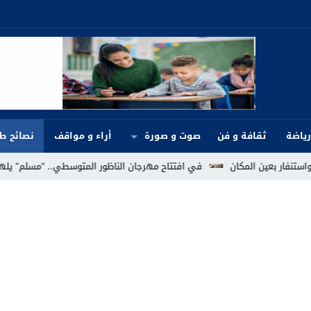
رياضة
ثقافة و فن
صوت و صورة
أراء و مواقف
نصائح ط
 بعين المكان
في افتتاح مهرجان الناظور المتوسطي.. “مسلم” يلهب الجماه