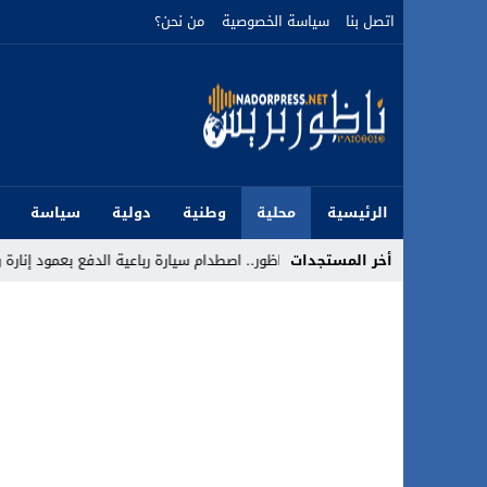
اتصل بنا
سياسة الخصوصية
من نحن؟
الرئيسية
محلية
وطنية
دولية
سياسة
أخر المستجدات
حادثة سير بالناظور.. اصطدام سيارة رباعية الدفع بعمود إنارة واستنفار