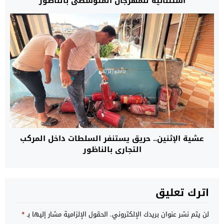
استثنائية للمهرجان المتوسطي بالناظور
عشية الإثنين.. حريق يستنفر السلطات داخل المركب
التجاري بالناظور
اترك تعليق
لن يتم نشر عنوان بريدك الإلكتروني.
الحقول الإلزامية مشار إليها بـ
*