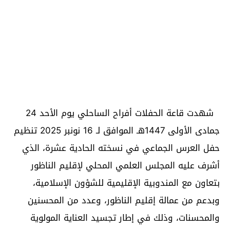
شهدت قاعة الحفلات أفراح الساحلي يوم الأحد 24
جمادى الأولى 1447هـ الموافق لـ 16 نونبر 2025 تنظيم
حفل العرس الجماعي في نسخته الحادية عشرة، الذي
أشرف عليه المجلس العلمي المحلي لإقليم الناظور
بتعاون مع المندوبية الإقليمية للشؤون الإسلامية،
وبدعم من عمالة إقليم الناظور، وعدد من المحسنين
والمحسنات، وذلك في إطار تجسيد العناية المولوية