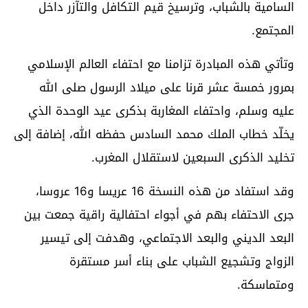
السامية بالشباب، وترسيخ قيم التكافل والتآزر داخل
المجتمع.
وتأتي هذه المبادرة تزامنا مع احتفاء العالم الإسلامي
بمرور خمسة عشر قرنا على ميلاد الرسول صلى الله
عليه وسلم، واحتفاء المغاربة بذكرى عيد الوحدة الذي
يخلّد خطاب الملك محمد السادس حفظه الله، إضافة إلى
تخليد الذكرى السبعين لاستقلال المغرب.
وقد استفاد من هذه النسخة 16 عريسا و16 عروسا،
جرى الاحتفاء بهم في أجواء احتفالية راقية جمعت بين
البعد الديني والبعد الاجتماعي، وهدفت إلى تيسير
الزواج وتشجيع الشباب على بناء أسر مستقرة
ومتماسكة.