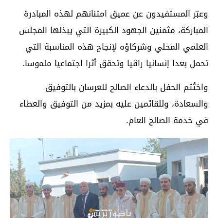
وعبّر المستفيدون عن عميق امتنانهم لهذه المبادرة
المباركة، مثمنين الجهود الكبيرة التي يبذلها المجلس
العلمي المحلي وشركاؤه لإنجاح هذه المناسبة التي
تحمل بعدا إنسانيا راقيا وتحقق أثرا اجتماعيا ملموسا.
واختُتم الحفل بالدعاء الصالح للعرسان بالتوفيق
والسعادة، وللقائمين عليه بمزيد من التوفيق والعطاء
في خدمة الصالح العام.