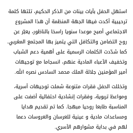
استهل الحفل بآيات بينات من الذكر الحكيم، تلتها كلمة
ترحيبية أكدت فيها الجهة المنظمة أن هذا المشروع
الاجتماعي أصبح موعدا سنويا راسخا بالناظور، يعبّر عن
روح التضامن والتكافل التي يتميز بها المجتمع المغربي.
كما شدّدت الكلمات الرسمية على أهمية دعم الشباب
وتخفيف الأعباء المادية عنهم، انسجاما مع توجيهات
أمير المؤمنين جلالة الملك محمد السادس نصره الله.
وتخللت الحفل فقرات متنوعة شملت توجيهات أسرية،
ومواعظ تربوية، وفقرات إنشادية احتفالية أضفت على
المناسبة طابعا روحيا مبهجا. كما تم تقديم هدايا
ومساعدات مادية و عينية للعرسان والعروسات دعما
لهم في بداية مشوارهم الأسري.