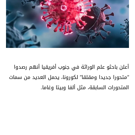
أعلن باحثو علم الوراثة في جنوب أفريقيا أنهم رصدوا
“متحورا جديدا ومقلقا” لكورونا، يحمل العديد من سمات
المتحورات السابقة، مثل ألفا وبيتا وغاما.