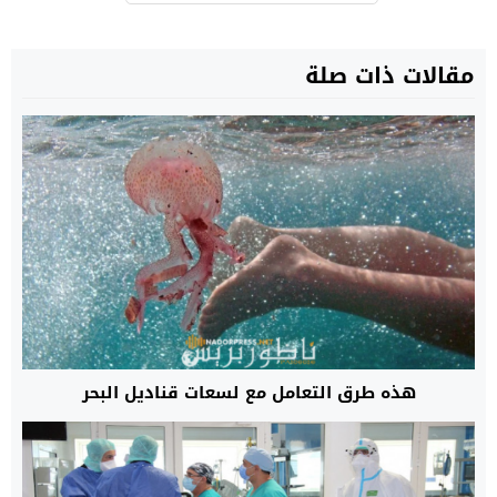
مقالات ذات صلة
هذه طرق التعامل مع لسعات قناديل البحر‬