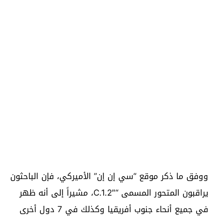
ووفق ما ذكر موقع “سي إن إن” الأميركي، فإن الباحثون
يراقبون المتحور المسمى “C.1.2″، مشيراً إلى أنه ظهر
في جميع أنحاء جنوب أفريقيا وكذلك في 7 دول أخرى