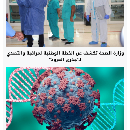
وزارة الصحة تكشف عن الخطة الوطنية لمراقبة والتصدي
لـ”جدري القرود”