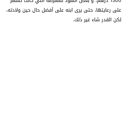
1500 درهم، و بعض النقود للممرضة التي كانت تسهر
على رعايتها، حتى يرى ابنه على أفضل حال حين ولادته،
لكن القدر شاء غير ذلك.