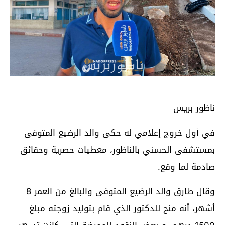
ناظور بريس
في أول خروج إعلامي له حكى والد الرضيع المتوفى
بمستشفى الحسني بالناظور، معطيات حصرية وحقائق
صادمة لما وقع.
وقال طارق والد الرضيع المتوفى والبالغ من العمر 8
أشهر، أنه منح للدكتور الذي قام بتوليد زوجته مبلغ