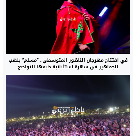
في افتتاح مهرجان الناظور المتوسطي.. “مسلم” يلهب
الجماهير في سهرة استثنائية طبعها التواضع
والإنسانية