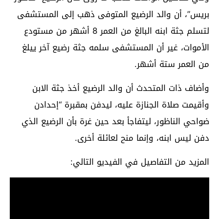
بريس”، أن والد الرضيع المتوفى ذهب إلى المستشفى
لتسلم جثة ابنه البالغ من العمر 8 أشهر من مستودع
الأموات، غير أن المستشفى سلمه جثة رضيع آخر ييلغ
من العمر ستة أشهر.
وأضاف ذات المتحدث أن والد الرضيع أخذ جثة الابن
وأقيمت صلاة الجنازة عليه، ليدفن بمقبرة “إحدادن
ضواحي الناظور، ليتفاجأ بعد حين غرة بأن الرضيع الذي
دفن ليس ابنه، وإنما منح لعائلة أخرى.
المزيد من التفاصيل في الفيديو التالي: