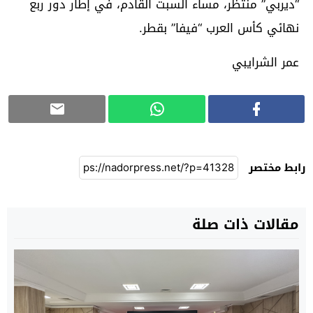
“ديربي” منتظر، مساء السبت القادم، في إطار دور ربع
نهائي كأس العرب “فيفا” بقطر.
عمر الشرايبي
رابط مختصر
مقالات ذات صلة