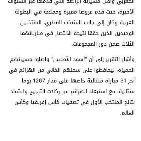
المغربي واصل مسيرته الرائعة التي قدمها عبر السنوات
الأخيرة، حيث قدم عروضا مميزة وممتعة في البطولة
العربية وكان إلى جانب المنتخب القطري، المنتخبين
الوحيدين الذين حققا نتيجة الانتصار في مبارياتهما
الثلاث ضمن دور المجموعات.
وأشار التقرير إلى أن “أسود الأطلس” واصلوا مسيرتهم
المميزة، ليحافظوا على سجلهم الخالي من الهزائم في
آخر 31 مباراة متتالية خاضها على مدار 1267 يوما
متتالية، مع استبعاد الهزائم عبر ركلات الترجيح واعتماد
نتائج المنتخب الأول في تصفيات كأس إفريقيا وكأس
العالم.