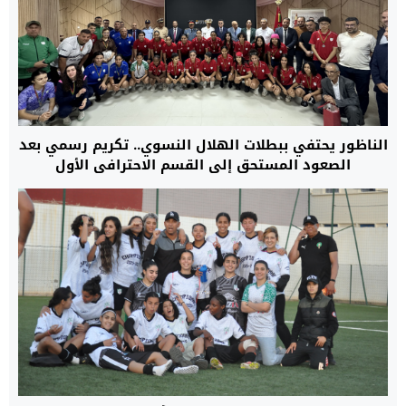
الناظور يحتفي ببطلات الهلال النسوي.. تكريم رسمي بعد
الصعود المستحق إلى القسم الاحترافي الأول