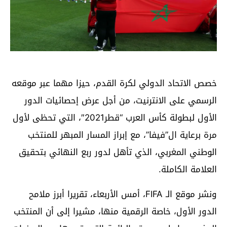
خصص الاتحاد الدولي لكرة القدم، حيزا مهما عبر موقعه
الرسمي على الانترنيت، من أجل عرض إحصائيات الدور
الأول لبطولة كأس العرب “قطر2021″، التي تحظى لأول
مرة برعاية ال”فيفا”، مع إبراز المسار المبهر للمنتخب
الوطني المغربي، الذي تأهل لدور ربع النهائي بتحقيق
العلامة الكاملة.
ونشر موقع الـ FIFA، أمس الأربعاء، تقريرا أبرز ملامح
الدور الأول، خاصة الرقمية منها، مشيرا إلى أن المنتخب